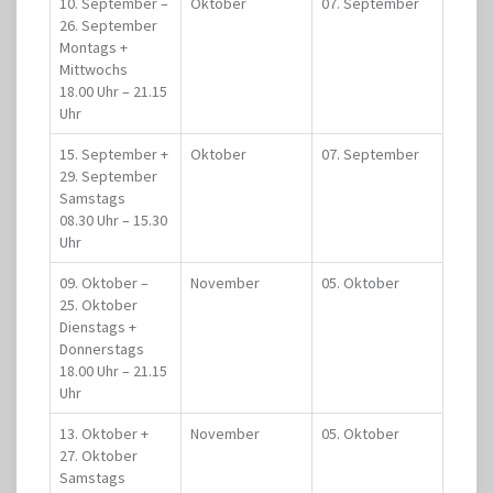
10. September –
Oktober
07. September
26. September
Montags +
Mittwochs
18.00 Uhr – 21.15
Uhr
15. September +
Oktober
07. September
29. September
Samstags
08.30 Uhr – 15.30
Uhr
09. Oktober –
November
05. Oktober
25. Oktober
Dienstags +
Donnerstags
18.00 Uhr – 21.15
Uhr
13. Oktober +
November
05. Oktober
27. Oktober
Samstags