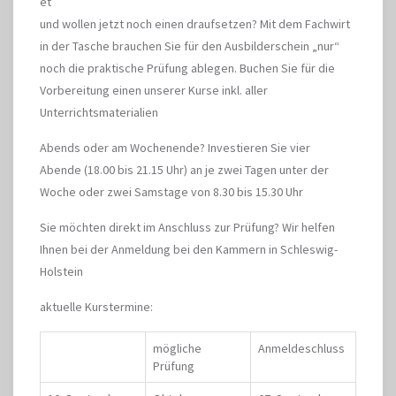
et
und wollen jetzt noch einen draufsetzen? Mit dem Fachwirt
in der Tasche brauchen Sie für den Ausbilderschein „nur“
noch die praktische Prüfung ablegen. Buchen Sie für die
Vorbereitung einen unserer Kurse inkl. aller
Unterrichtsmaterialien
Abends oder am Wochenende? Investieren Sie vier
Abende (18.00 bis 21.15 Uhr) an je zwei Tagen unter der
Woche oder zwei Samstage von 8.30 bis 15.30 Uhr
Sie möchten direkt im Anschluss zur Prüfung? Wir helfen
Ihnen bei der Anmeldung bei den Kammern in Schleswig-
Holstein
aktuelle Kurstermine:
mögliche
Anmeldeschluss
Prüfung