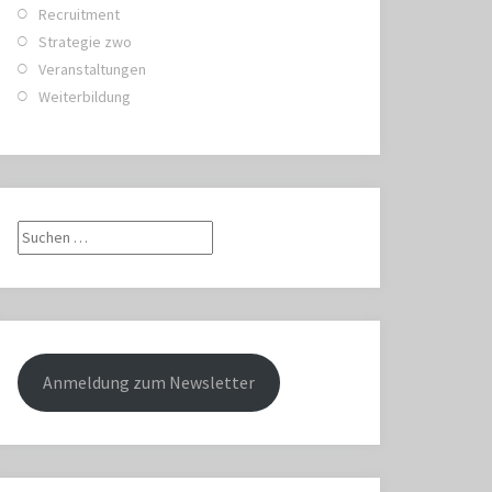
Recruitment
Strategie zwo
Veranstaltungen
Weiterbildung
Suche
nach:
Anmeldung zum Newsletter