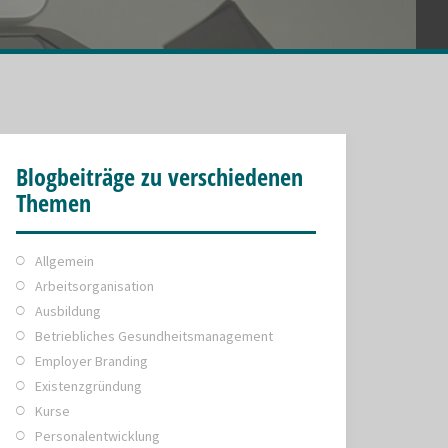
Blogbeiträge zu verschiedenen
Themen
Allgemein
Arbeitsorganisation
Ausbildung
Betriebliches Gesundheitsmanagement
Employer Branding
Existenzgründung
Kurse
Personalentwicklung