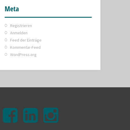
Meta
Registrieren
Anmelden
Feed der Einträge
Kommentar-Feed
WordPress.org
facebook
linkedin
instagram