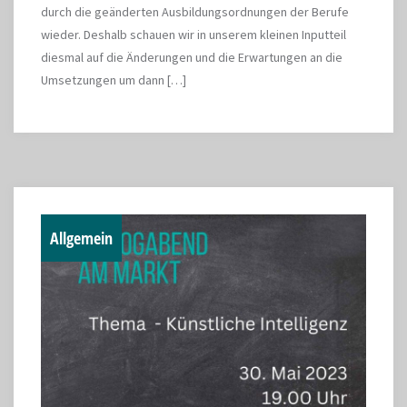
durch die geänderten Ausbildungsordnungen der Berufe
wieder. Deshalb schauen wir in unserem kleinen Inputteil
diesmal auf die Änderungen und die Erwartungen an die
Umsetzungen um dann […]
Allgemein