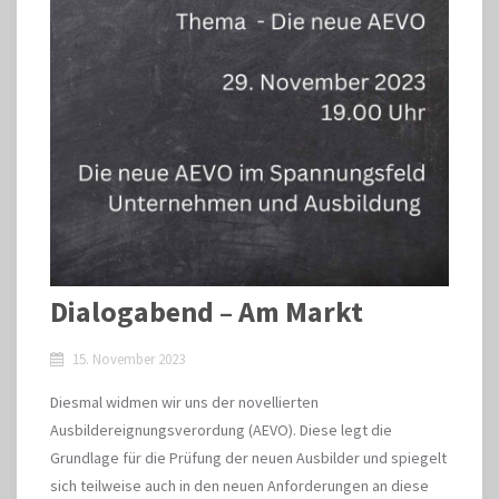
Dialogabend – Am Markt
15. November 2023
Diesmal widmen wir uns der novellierten
Ausbildereignungsverordung (AEVO). Diese legt die
Grundlage für die Prüfung der neuen Ausbilder und spiegelt
sich teilweise auch in den neuen Anforderungen an diese