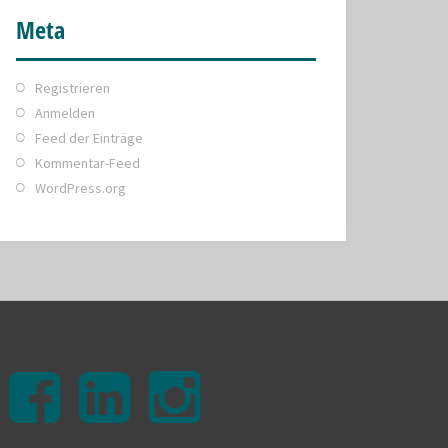
Meta
Registrieren
Anmelden
Feed der Einträge
Kommentar-Feed
WordPress.org
facebook
linkedin
instagram