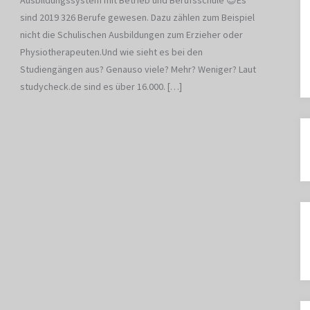
Ausbildungssystem mit Betrieb und Berufsschule 😉Es
sind 2019 326 Berufe gewesen. Dazu zählen zum Beispiel
nicht die Schulischen Ausbildungen zum Erzieher oder
Physiotherapeuten.Und wie sieht es bei den
Studiengängen aus? Genauso viele? Mehr? Weniger? Laut
studycheck.de sind es über 16.000. […]