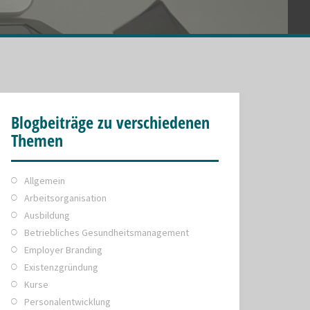
Blogbeiträge zu verschiedenen
Themen
Allgemein
Arbeitsorganisation
Ausbildung
Betriebliches Gesundheitsmanagement
Employer Branding
Existenzgründung
Kurse
Personalentwicklung