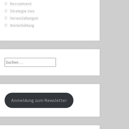
Recruitment
Strategie zwo
Veranstaltungen
Weiterbildung
Suche
nach:
Anmeldung zum Newsletter