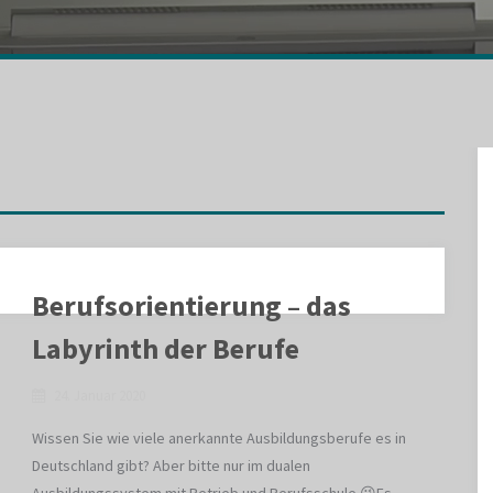
Berufsorientierung – das
Labyrinth der Berufe
24. Januar 2020
Wissen Sie wie viele anerkannte Ausbildungsberufe es in
Deutschland gibt? Aber bitte nur im dualen