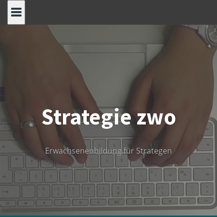
Skip
to
content
Strategie zwo
Erwachsenenbildung für Strategen