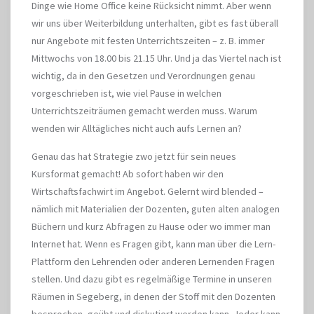
Dinge wie Home Office keine Rücksicht nimmt. Aber wenn
wir uns über Weiterbildung unterhalten, gibt es fast überall
nur Angebote mit festen Unterrichtszeiten – z. B. immer
Mittwochs von 18.00 bis 21.15 Uhr. Und ja das Viertel nach ist
wichtig, da in den Gesetzen und Verordnungen genau
vorgeschrieben ist, wie viel Pause in welchen
Unterrichtszeiträumen gemacht werden muss. Warum
wenden wir Alltägliches nicht auch aufs Lernen an?
Genau das hat Strategie zwo jetzt für sein neues
Kursformat gemacht! Ab sofort haben wir den
Wirtschaftsfachwirt im Angebot. Gelernt wird blended –
nämlich mit Materialien der Dozenten, guten alten analogen
Büchern und kurz Abfragen zu Hause oder wo immer man
Internet hat. Wenn es Fragen gibt, kann man über die Lern-
Plattform den Lehrenden oder anderen Lernenden Fragen
stellen. Und dazu gibt es regelmäßige Termine in unseren
Räumen in Segeberg, in denen der Stoff mit den Dozenten
besprochen, geübt und diskutiert werden kann. Jeder kann