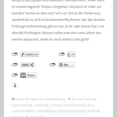
in seinem eigenen Tempo vorgehen. Verpasst er oder sie
mal den Termin an dem ein Fach vor Ort an der Reihe war,
wiederholt es sich in bestimmten Rhythmen. Nur die direkte
Prüfungsvorbereitung gibt es nur 2x im Jahr immer kurz vor
den IHK-Prüfungen. Warum sollte man also sein Leben ans
Lernen anpassen, wenn es auch anders rum geht?
Kurse
,
Strategie zwo
,
Weiterbildung
Blended Learning
,
Digitalisierung
,
e-learning
,
Fachwirt
,
Handelsfachwirt
,
Kurs
,
Online-Plattform
,
Weiterbildung
,
Wirtschaftsfachwirt
,
Work-Life-