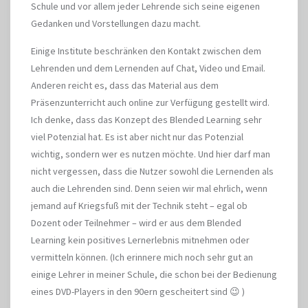
Schule und vor allem jeder Lehrende sich seine eigenen
Gedanken und Vorstellungen dazu macht.
Einige Institute beschränken den Kontakt zwischen dem
Lehrenden und dem Lernenden auf Chat, Video und Email.
Anderen reicht es, dass das Material aus dem
Präsenzunterricht auch online zur Verfügung gestellt wird.
Ich denke, dass das Konzept des Blended Learning sehr
viel Potenzial hat. Es ist aber nicht nur das Potenzial
wichtig, sondern wer es nutzen möchte. Und hier darf man
nicht vergessen, dass die Nutzer sowohl die Lernenden als
auch die Lehrenden sind. Denn seien wir mal ehrlich, wenn
jemand auf Kriegsfuß mit der Technik steht – egal ob
Dozent oder Teilnehmer – wird er aus dem Blended
Learning kein positives Lernerlebnis mitnehmen oder
vermitteln können. (Ich erinnere mich noch sehr gut an
einige Lehrer in meiner Schule, die schon bei der Bedienung
eines DVD-Players in den 90ern gescheitert sind 😉 )