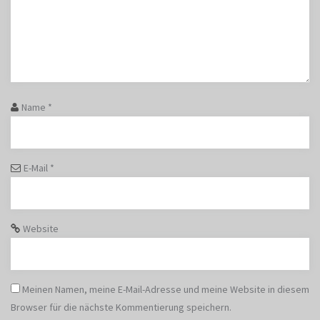
Name
*
E-Mail
*
Website
Meinen Namen, meine E-Mail-Adresse und meine Website in diesem
Browser für die nächste Kommentierung speichern.