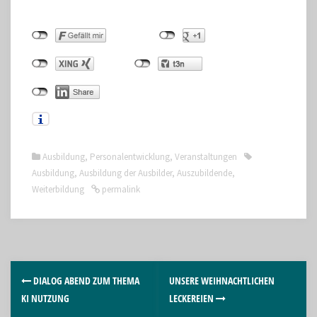
Ausbildung
,
Personalentwicklung
,
Veranstaltungen
Ausbildung
,
Ausbildung der Ausbilder
,
Auszubildende
,
Weiterbildung
permalink
DIALOG ABEND ZUM THEMA
UNSERE WEIHNACHTLICHEN
KI NUTZUNG
LECKEREIEN