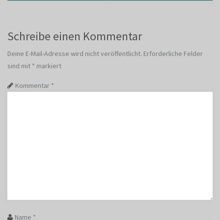
Schreibe einen Kommentar
Deine E-Mail-Adresse wird nicht veröffentlicht.
Erforderliche Felder
sind mit
*
markiert
Kommentar
*
Name
*