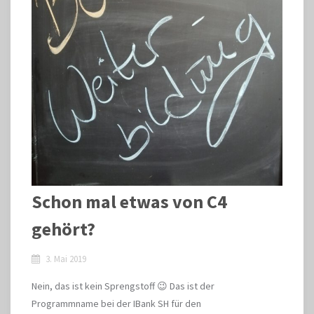
Schon mal etwas von C4
gehört?
3. Mai 2019
Nein, das ist kein Sprengstoff 😉 Das ist der
Programmname bei der IBank SH für den