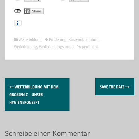
Weiterbildung
Förderung
,
Kostenübernahme
,
Weiterbildung
,
Weiterbildungsbonus
permalink
WEITERBILDUNG MIT DEM
SAVE THE DATE
GROSSEN C – UNSER H
YGIENEKONZEPT
Schreibe einen Kommentar