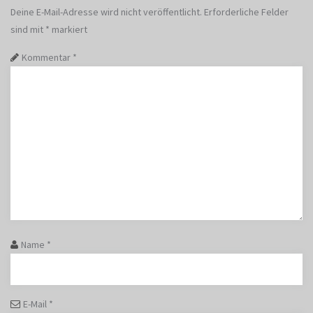
Deine E-Mail-Adresse wird nicht veröffentlicht.
Erforderliche Felder
sind mit
*
markiert
Kommentar
*
Name
*
E-Mail
*