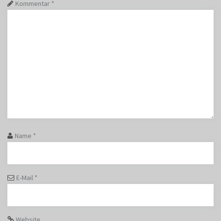
Kommentar
*
Name
*
E-Mail
*
Website