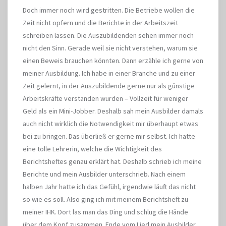
Doch immer noch wird gestritten. Die Betriebe wollen die
Zeit nicht opfern und die Berichte in der Arbeitszeit
schreiben lassen. Die Auszubildenden sehen immer noch
nicht den Sinn. Gerade weil sie nicht verstehen, warum sie
einen Beweis brauchen könnten. Dann erzähle ich gerne von
meiner Ausbildung. Ich habe in einer Branche und zu einer
Zeit gelernt, in der Auszubildende gerne nur als günstige
Arbeitskräfte verstanden wurden – Vollzeit für weniger
Geld als ein Mini-Jobber. Deshalb sah mein Ausbilder damals
auch nicht wirklich die Notwendigkeit mir überhaupt etwas
bei zu bringen. Das überließ er gerne mir selbst. Ich hatte
eine tolle Lehrerin, welche die Wichtigkeit des
Berichtsheftes genau erklärt hat. Deshalb schrieb ich meine
Berichte und mein Ausbilder unterschrieb. Nach einem
halben Jahr hatte ich das Gefühl, irgendwie läuft das nicht
so wie es soll. Also ging ich mit meinem Berichtsheft zu
meiner IHK. Dort las man das Ding und schlug die Hände
über dem Kopf zusammen. Ende vom Lied mein Ausbilder