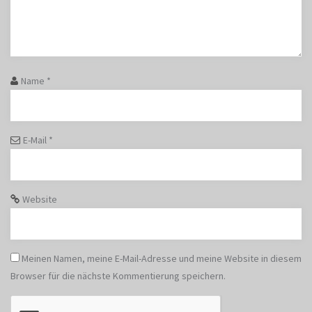
Name
*
E-Mail
*
Website
Meinen Namen, meine E-Mail-Adresse und meine Website in diesem
Browser für die nächste Kommentierung speichern.