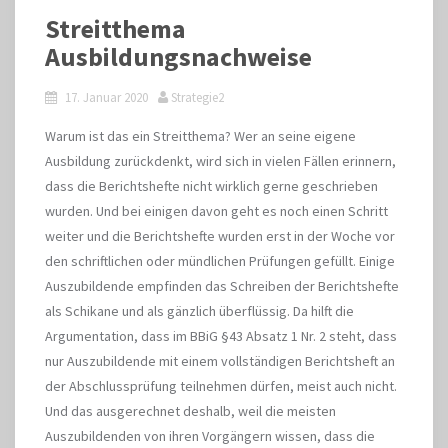
Streitthema
Ausbildungsnachweise
17. Januar 2020
Strategie2
Warum ist das ein Streitthema? Wer an seine eigene
Ausbildung zurückdenkt, wird sich in vielen Fällen erinnern,
dass die Berichtshefte nicht wirklich gerne geschrieben
wurden. Und bei einigen davon geht es noch einen Schritt
weiter und die Berichtshefte wurden erst in der Woche vor
den schriftlichen oder mündlichen Prüfungen gefüllt. Einige
Auszubildende empfinden das Schreiben der Berichtshefte
als Schikane und als gänzlich überflüssig. Da hilft die
Argumentation, dass im BBiG §43 Absatz 1 Nr. 2 steht, dass
nur Auszubildende mit einem vollständigen Berichtsheft an
der Abschlussprüfung teilnehmen dürfen, meist auch nicht.
Und das ausgerechnet deshalb, weil die meisten
Auszubildenden von ihren Vorgängern wissen, dass die